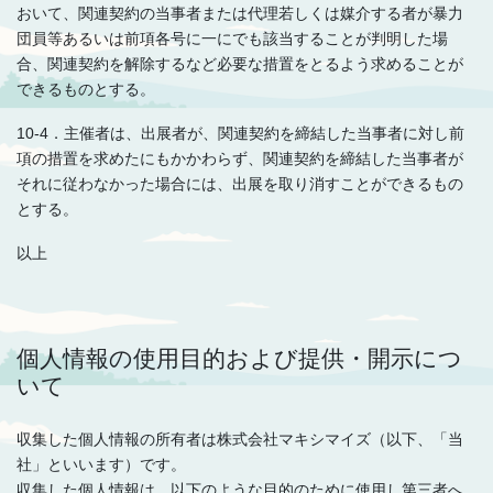
おいて、関連契約の当事者または代理若しくは媒介する者が暴力
団員等あるいは前項各号に一にでも該当することが判明した場
合、関連契約を解除するなど必要な措置をとるよう求めることが
できるものとする。
10-4．主催者は、出展者が、関連契約を締結した当事者に対し前
項の措置を求めたにもかかわらず、関連契約を締結した当事者が
それに従わなかった場合には、出展を取り消すことができるもの
とする。
以上
個人情報の使用目的および提供・開示につ
いて
収集した個人情報の所有者は株式会社マキシマイズ（以下、「当
社」といいます）です。
収集した個人情報は、以下のような目的のために使用し第三者へ